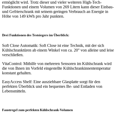
ermöglicht wird. Trotz dieser und vieler weiteren High-Tech-
Funktionen und einem Volumen von 269 Litern kann dieser Einbau-
und Gefrierschrank mit seinem geringen Verbrauch an Energie in
Höhe von 149 kWh pro Jahr punkten.
Drei Funktionen des Testsiegers im Überblick:
Soft Close Automatik: Soft Close ist eine Technik, mit der sich
Kühlschranktüren ab einem Winkel von ca. 20° von alleine und leise
verschließen.
VitaControl: Mithilfe von mehreren Sensoren im Kühlschrank wird
die von Ihnen im Vorfeld eingestellte Kühlschrankinnentemperatur
konstant gehalten.
EasyAccess Shelf: Eine ausziehbare Glasplatte sorgt für den
perfekten Überblick und ein bequemes Be- und Entladen von
Lebensmitteln.
Faustregel zum perfekten Kühlschrank-Volumen