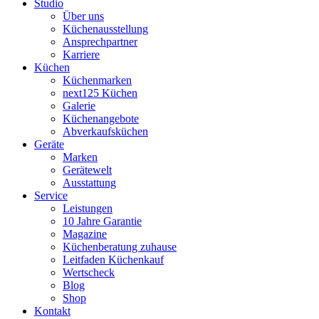
Studio
Über uns
Küchenausstellung
Ansprechpartner
Karriere
Küchen
Küchenmarken
next125 Küchen
Galerie
Küchenangebote
Abverkaufsküchen
Geräte
Marken
Gerätewelt
Ausstattung
Service
Leistungen
10 Jahre Garantie
Magazine
Küchenberatung zuhause
Leitfaden Küchenkauf
Wertscheck
Blog
Shop
Kontakt