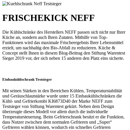
FRISCHEKICK NEFF
Die Kühlschränke des Herstellers NEFF passen sich nicht nur Ihrer
Küche an, sondern auch Ihren Zutaten. Mithilfe von Top-
Funktionen wird das maximale Frischeergebnis Ihrer Lebensmittel
erzielt, um nachhaltig den Bio-Abfall zu reduzieren. Küche &
Concept stellt Ihnen in diesem Blog-Beitrag den Stiftung Warentest
Sieger 2019 vor, der sich neben 15 anderen den Platz eins sicherte.
Einbaukühlschrank Testsieger
Mit seinen Stärken in den Bereichen Kühlen, Temperaturstabilität
und Geräuschlautstärke wurde unter 15 Einbaukühlschränken die
Kühl- und Gefrierkombi KI6873D40 der Marke NEFF zum
Testsieger von Stiftung Warentest gekürt. Neben dem Design
überzeugte dieses Modell vor allem durch die individuelle
Temperatursteuerung. Beim Gefrierschrank besitzt er die Funktion,
dass Nutzer zwischen dem normalen Gefrieren und „Super“
Gefrieren wählen können, wodurch ein schnelles Gefrieren